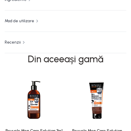
Mod de utilizare
Recenzii
Din aceeași gamă
Revuele Men Care Solution 3in1
Revuele Men Care Solution