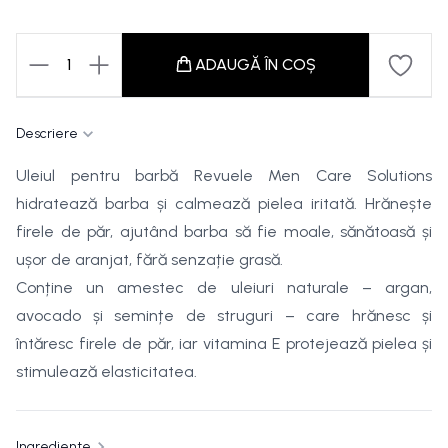
1
ADAUGĂ ÎN COȘ
Descriere
Uleiul pentru barbă Revuele Men Care Solutions
hidratează barba și calmează pielea iritată. Hrănește
firele de păr, ajutând barba să fie moale, sănătoasă și
ușor de aranjat, fără senzație grasă.
Conține un amestec de uleiuri naturale – argan,
avocado și semințe de struguri – care hrănesc și
întăresc firele de păr, iar vitamina E protejează pielea și
stimulează elasticitatea.
Ingrediente