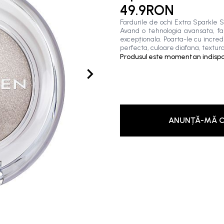
49.9RON
Fardurile de ochi Extra Sparkle
Avand o tehnologia avansata, far
excepționala. Poarta-le cu incred
perfecta, culoare diafana, textura
Produsul este momentan indispon
ANUNȚĂ-MĂ C