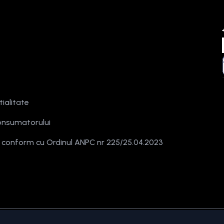
tialitate
onsumatorului
e conform cu Ordinul ANPC nr 225/25.04.2023