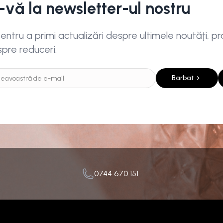
i-vă la newsletter-ul nostru
ntru a primi actualizări despre ultimele noutăți, pro
spre reduceri.
Barbat
0744 670 151