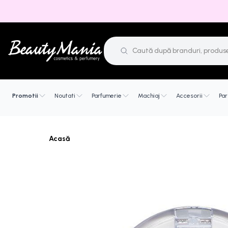
Promotii
Noutati
Parfumerie
Machiaj
Accesorii
Par
Acasă