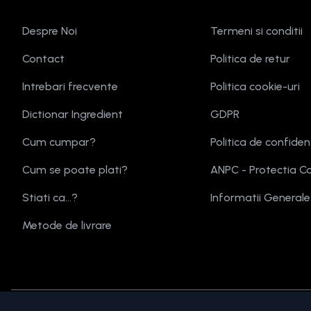
Despre Noi
Termeni si conditii
Contact
Politica de retur
Intrebari frecvente
Politica cookie-uri
Dictionar Ingredient
GDPR
Cum cumpar?
Politica de confiden
Cum se poate plati?
ANPC - Protectia C
Stiati ca...?
Informatii General
Metode de livrare