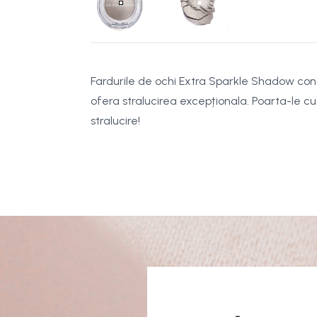
Fardurile de ochi Extra Sparkle Shadow conf
ofera stralucirea excepționala. Poarta-le cu
stralucire!