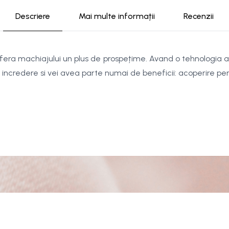
Descriere
Mai multe informații
Recenzii
era machiajului un plus de prospețime. Avand o tehnologia av
 incredere si vei avea parte numai de beneficii: acoperire pe