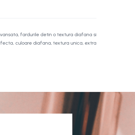
ansata, fardurile detin o textura diafana si
rfecta, culoare diafana, textura unica, extra