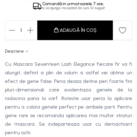
Comandă in
urmatoarele
7 ore,
și va ajunge începând de
Luni, 10 August
1
ADAUGĂ ÎN COȘ
Descriere
Cu Mascara Seventeen Lash Elegance fiecare fir va fi
alungit, definit si plin de volum si astfel vei obtine un
efect de gene false. Peria deasa detine peri foarte fini
pluri-dimensionali care evidentiaza genele de la
radacina pana la varf. Roteste usor peria la aplicare
pentru a colora genele perfect pe ambele parti. Pentru
gene rare se recomanda aplicarea mai multor straturi
de mascara. Se indeparteaza usor cu demachiant
pentru ochi.