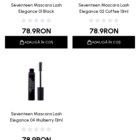
Seventeen Mascara Lash
Seventeen Mascara Lash
Elegance 01 Black
Elegance 02 Coffee 13ml
78.9
RON
78.9
RON
ADAUGĂ ÎN COȘ
ADAUGĂ ÎN COȘ
Seventeen Mascara Lash
Elegance 04 Mulberry 13ml
78.9
RON