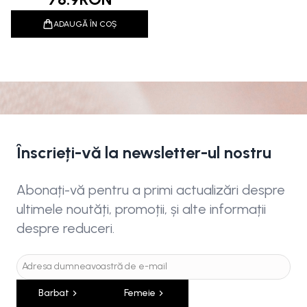
ADAUGĂ ÎN COȘ
Înscrieți-vă la newsletter-ul nostru
Abonați-vă pentru a primi actualizări despre
ultimele noutăți, promoții, și alte informații
despre reduceri.
Barbat
Femeie