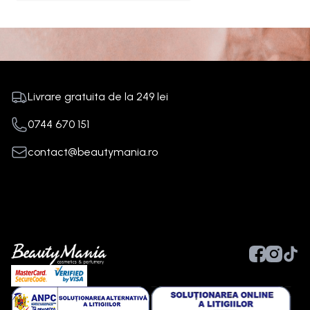
Livrare gratuita de la
249
lei
0744 670 151
contact@beautymania.ro