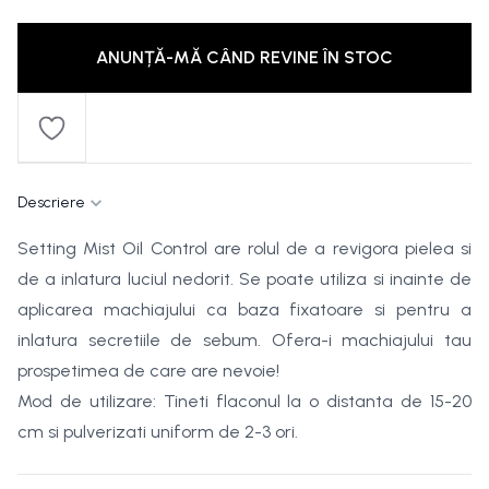
ANUNȚĂ-MĂ CÂND REVINE ÎN STOC
Descriere
Setting Mist Oil Control are rolul de a revigora pielea si
de a inlatura luciul nedorit. Se poate utiliza si inainte de
aplicarea machiajului ca baza fixatoare si pentru a
inlatura secretiile de sebum. Ofera-i machiajului tau
prospetimea de care are nevoie!
Mod de utilizare: Tineti flaconul la o distanta de 15-20
cm si pulverizati uniform de 2-3 ori.