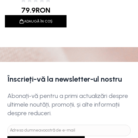
79.9
RON
ADAUGĂ ÎN COȘ
Înscrieți-vă la newsletter-ul nostru
Abonați-vă pentru a primi actualizări despre
ultimele noutăți, promoții, și alte informații
despre reduceri.