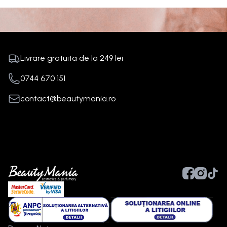
Livrare gratuita de la
249
lei
0744 670 151
contact@beautymania.ro