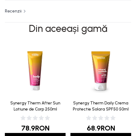
Recenzii
Din aceeași gamă
Synergy Therm After Sun
Synergy Therm Daily Crema
Lotiune de Corp 250ml
Protectie Solara SPF50 50ml
78.9
RON
68.9
RON