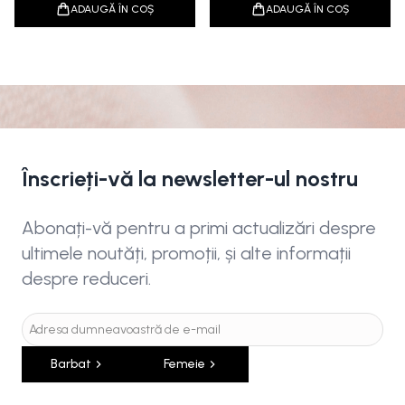
ADAUGĂ ÎN COȘ
ADAUGĂ ÎN COȘ
Înscrieți-vă la newsletter-ul nostru
Abonați-vă pentru a primi actualizări despre
ultimele noutăți, promoții, și alte informații
despre reduceri.
Barbat
Femeie