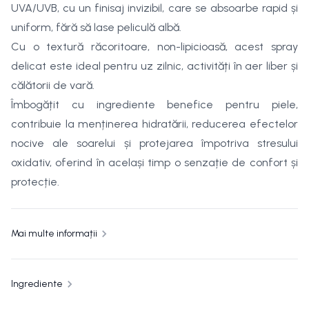
UVA/UVB, cu un finisaj invizibil, care se absoarbe rapid și
uniform, fără să lase peliculă albă.
Cu o textură răcoritoare, non-lipicioasă, acest spray
delicat este ideal pentru uz zilnic, activități în aer liber și
călătorii de vară.
Îmbogățit cu ingrediente benefice pentru piele,
contribuie la menținerea hidratării, reducerea efectelor
nocive ale soarelui și protejarea împotriva stresului
oxidativ, oferind în același timp o senzație de confort și
protecție.
Mai multe informații
Ingrediente