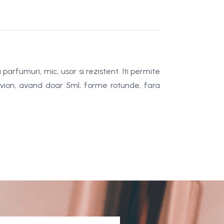
parfumuri, mic, usor si rezistent. Iti permite
avion, avand doar 5ml, forme rotunde, fara