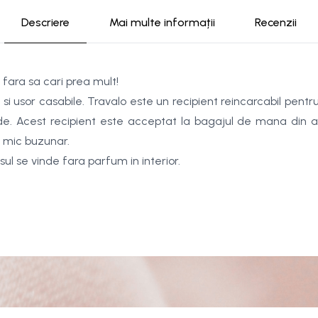
Descriere
Mai multe informații
Recenzii
 fara sa cari prea mult!
 si usor casabile. Travalo este un recipient reincarcabil pentru 
de. Acest recipient este acceptat la bagajul de mana din 
i mic buzunar.
ul se vinde fara parfum in interior.