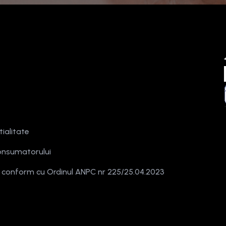
tialitate
onsumatorului
e conform cu Ordinul ANPC nr 225/25.04.2023