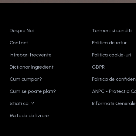
Despre Noi
Termeni si conditii
Contact
Politica de retur
Intrebari frecvente
Politica cookie-uri
Dictionar Ingredient
GDPR
Cum cumpar?
Politica de confiden
Cum se poate plati?
ANPC - Protectia C
Stiati ca...?
Informatii General
Metode de livrare