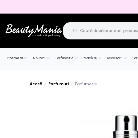
Promotii
Noutati
Parfumerie
Machiaj
Accesorii
Par
Parfumuri
Parfumerie
Acasă