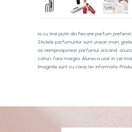
Ia cu tine putin din fiecare parfum preferat,
Sticlele parfumurilor sunt uneori mari, grele
sa reimprospatezi parfumul oricand, oriun
colturi, fara margini. Aluneca usor in cel ma
Imaginile sunt cu caracter informativ. Produs