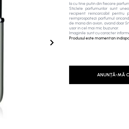
Ia cu tine putin din fiecare parfum
Sticlele parfumurilor sunt uneo
recipient reincarcabil pentru p
reimprospatezi parfumul oricand,
de mana din avion, avand doar 5ml
usor in cel mai mic buzunar.
Imaginile sunt cu caracter informa
Produsul este momentan indispon
ANUNȚĂ-MĂ C