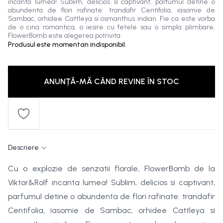
incanta lumea! Sublim, delicios si captivant, parfumul detine o
abundenta de flori rafinate: trandafir Centifolia, iasomie de
Sambac, orhidee Cattleya si osmanthus indian. Fie ca este vorba
de o cina romantica, o iesire cu fetele sau o simpla plimbare,
FlowerBomb este alegerea potrivita.
Produsul este momentan indisponibil.
ANUNȚĂ-MĂ CÂND REVINE ÎN STOC
Descriere
Cu o explozie de senzatii florale, FlowerBomb de la
Viktor&Rolf incanta lumea! Sublim, delicios si captivant,
parfumul detine o abundenta de flori rafinate: trandafir
Centifolia, iasomie de Sambac, orhidee Cattleya si