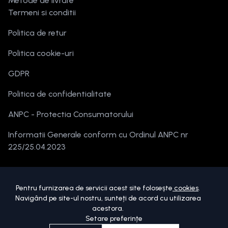
Metode de livrare
Termeni si conditii
Politica de retur
Politica cookie-uri
GDPR
Politica de confidentialitate
ANPC - Protectia Consumatorului
Informatii Generale conform cu Ordinul ANPC nr
225/25.04.2023
Pentru furnizarea de servicii acest site folosește
cookies
.
Navigând pe site-ul nostru, sunteți de acord cu utilizarea
acestora.
Setare preferințe
Copyright ©
2026
beautymania.ro.