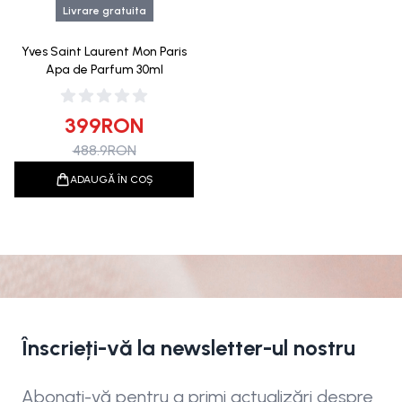
Livrare gratuita
Yves Saint Laurent Mon Paris
Apa de Parfum 30ml
399
RON
488.9
RON
ADAUGĂ ÎN COȘ
Înscrieți-vă la newsletter-ul nostru
Abonați-vă pentru a primi actualizări despre