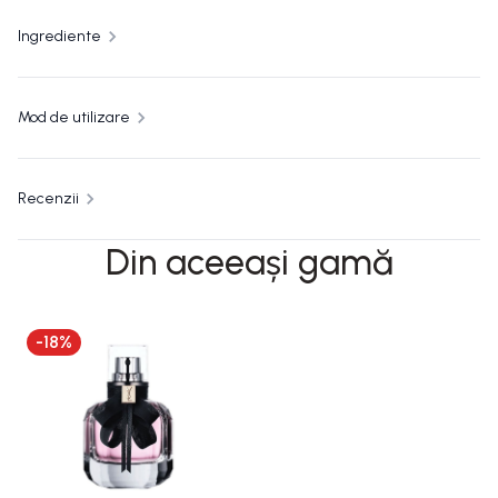
Ingrediente
Mod de utilizare
Recenzii
Din aceeași gamă
-
18
%