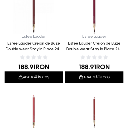
Estee Lauder
Estee Lauder
Estee Lauder Creion de Buze
Estee Lauder Creion de Buze
Double wear Stay In Place 24H
Double wear Stay In Place 24H
17 Mauve 1.2g
16 Plum 1.2g
188.91
RON
188.91
RON
ADAUGĂ ÎN COȘ
ADAUGĂ ÎN COȘ