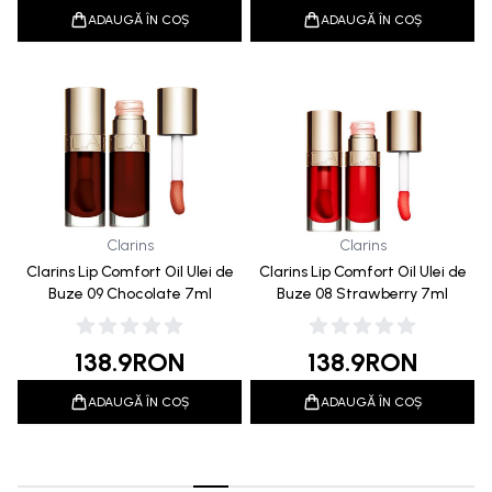
ADAUGĂ ÎN COȘ
ADAUGĂ ÎN COȘ
Clarins
Clarins
Clarins Lip Comfort Oil Ulei de
Clarins Lip Comfort Oil Ulei de
Buze 09 Chocolate 7ml
Buze 08 Strawberry 7ml
138.9
RON
138.9
RON
ADAUGĂ ÎN COȘ
ADAUGĂ ÎN COȘ