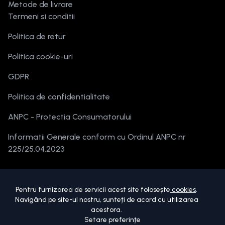
Metode de livrare
Termeni si conditii
Politica de retur
Politica cookie-uri
GDPR
Politica de confidentialitate
ANPC - Protectia Consumatorului
Informatii Generale conform cu Ordinul ANPC nr
225/25.04.2023
Pentru furnizarea de servicii acest site folosește
cookies
.
Navigând pe site-ul nostru, sunteți de acord cu utilizarea
acestora.
Setare preferințe
Copyright ©
2026
beautymania.ro.