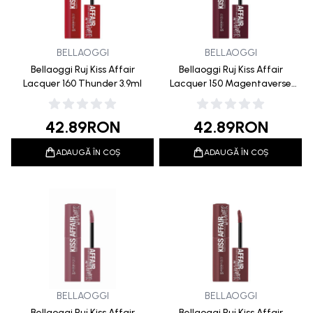
BELLAOGGI
BELLAOGGI
Bellaoggi Ruj Kiss Affair
Bellaoggi Ruj Kiss Affair
Lacquer 160 Thunder 3.9ml
Lacquer 150 Magentaverse
3.9ml
42.89
RON
42.89
RON
ADAUGĂ ÎN COȘ
ADAUGĂ ÎN COȘ
BELLAOGGI
BELLAOGGI
Bellaoggi Ruj Kiss Affair
Bellaoggi Ruj Kiss Affair