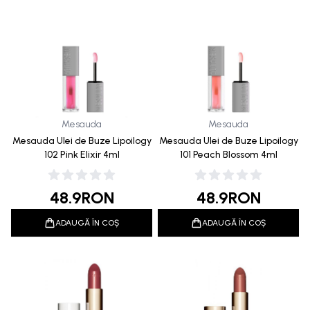
Mesauda
Mesauda
Mesauda Ulei de Buze Lipoilogy
Mesauda Ulei de Buze Lipoilogy
102 Pink Elixir 4ml
101 Peach Blossom 4ml
48.9
RON
48.9
RON
ADAUGĂ ÎN COȘ
ADAUGĂ ÎN COȘ