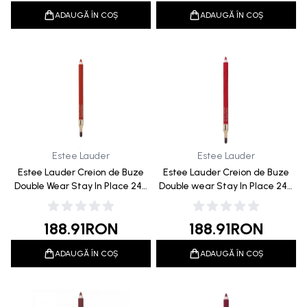
ADAUGĂ ÎN COȘ
ADAUGĂ ÎN COȘ
Estee Lauder
Estee Lauder
Estee Lauder Creion de Buze
Estee Lauder Creion de Buze
Double Wear Stay In Place 24H
Double wear Stay In Place 24H
333 Persuasive 1.2g
18 Red 1.2g
188.91
RON
188.91
RON
ADAUGĂ ÎN COȘ
ADAUGĂ ÎN COȘ