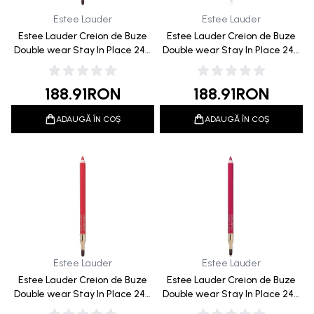
Estee Lauder
Estee Lauder
Estee Lauder Creion de Buze
Estee Lauder Creion de Buze
Double wear Stay In Place 24H
Double wear Stay In Place 24H
15 Blush 1.2g
14 Rose 1.2g
188.91
RON
188.91
RON
ADAUGĂ ÎN COȘ
ADAUGĂ ÎN COȘ
Estee Lauder
Estee Lauder
Estee Lauder Creion de Buze
Estee Lauder Creion de Buze
Double wear Stay In Place 24H
Double wear Stay In Place 24H
13 Coral 1.2g
12 Fuchsia 1.2g