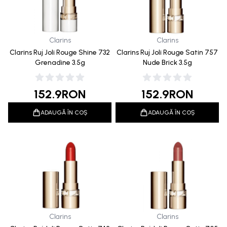
Clarins
Clarins
Clarins Ruj Joli Rouge Shine 732
Clarins Ruj Joli Rouge Satin 757
Grenadine 3.5g
Nude Brick 3.5g
152.9
RON
152.9
RON
ADAUGĂ ÎN COȘ
ADAUGĂ ÎN COȘ
Clarins
Clarins