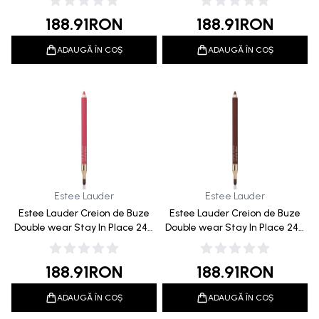
188.91
RON
188.91
RON
ADAUGĂ ÎN COȘ
ADAUGĂ ÎN COȘ
Estee Lauder
Estee Lauder
Estee Lauder Creion de Buze
Estee Lauder Creion de Buze
Double wear Stay In Place 24H
Double wear Stay In Place 24H
11 Pink 1.2g
010 Chestnut 1.2g
188.91
RON
188.91
RON
ADAUGĂ ÎN COȘ
ADAUGĂ ÎN COȘ