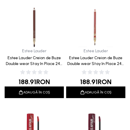
Estee Lauder
Estee Lauder
Estee Lauder Creion de Buze
Estee Lauder Creion de Buze
Double wear Stay In Place 24H
Double wear Stay In Place 24H
09 Taupe 1.2g
08 Spice 1.2g
188.91
RON
188.91
RON
ADAUGĂ ÎN COȘ
ADAUGĂ ÎN COȘ