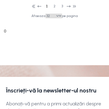
1
2
3
Afiseaza
pe pagina
0
Înscrieți-vă la newsletter-ul nostru
Abonați-vă pentru a primi actualizări despre