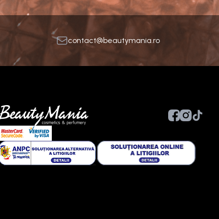
contact@beautymania.ro