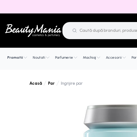
Promotii
Noutati
Parfumerie
Machiaj
Accesorii
Par
Par
Ingrijire par
Acasă