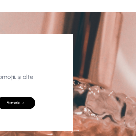
moții, și alte
Femeie