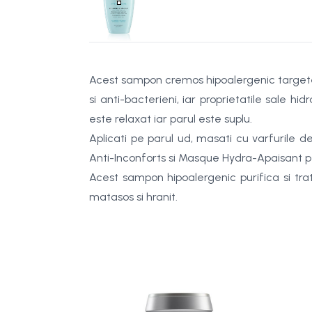
Acest sampon cremos hipoalergenic targeteaza
si anti-bacterieni, iar proprietatile sale hi
este relaxat iar parul este suplu.
Aplicati pe parul ud, masati cu varfurile 
Anti-Inconforts si Masque Hydra-Apaisant p
Acest sampon hipoalergenic purifica si trat
matasos si hranit.