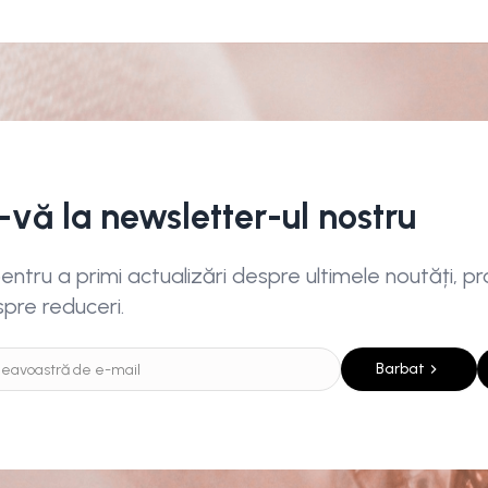
i-vă la newsletter-ul nostru
ntru a primi actualizări despre ultimele noutăți, pro
spre reduceri.
Barbat