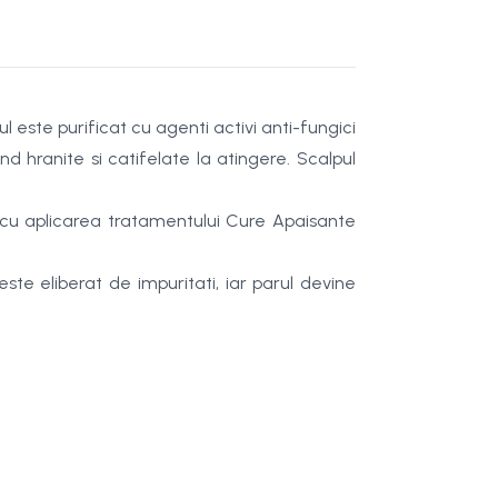
 este purificat cu agenti activi anti-fungici
nd hranite si catifelate la atingere. Scalpul
i cu aplicarea tratamentului Cure Apaisante
ste eliberat de impuritati, iar parul devine