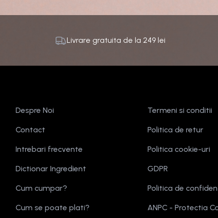
Livrare gratuita de la
249
lei
Despre Noi
Termeni si conditii
Contact
Politica de retur
Intrebari frecvente
Politica cookie-uri
Dictionar Ingredient
GDPR
Cum cumpar?
Politica de confiden
Cum se poate plati?
ANPC - Protectia C