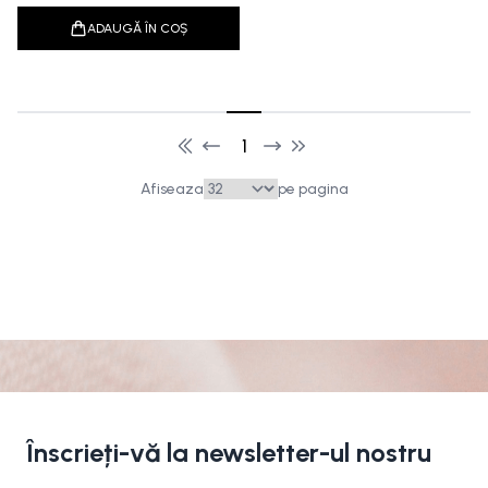
ADAUGĂ ÎN COȘ
1
Afiseaza
pe pagina
Înscrieți-vă la newsletter-ul nostru