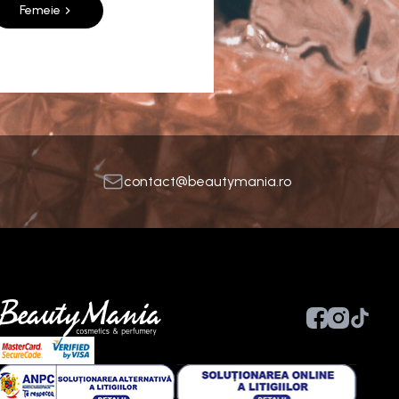
Femeie
contact@beautymania.ro