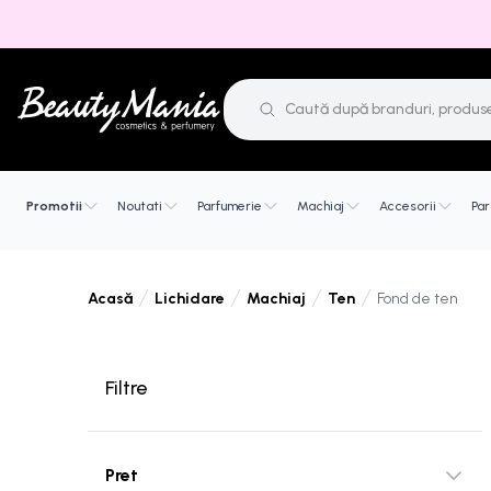
Promotii
Noutati
Parfumerie
Machiaj
Accesorii
Par
Lichidare
Machiaj
Ten
Fond de ten
Acasă
Filtre
Pret