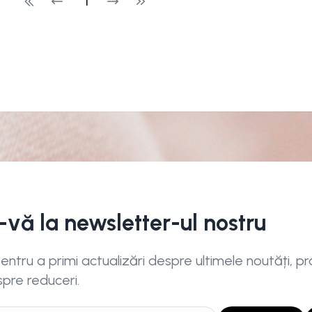
1
i-vă la newsletter-ul nostru
ntru a primi actualizări despre ultimele noutăți, pro
spre reduceri.