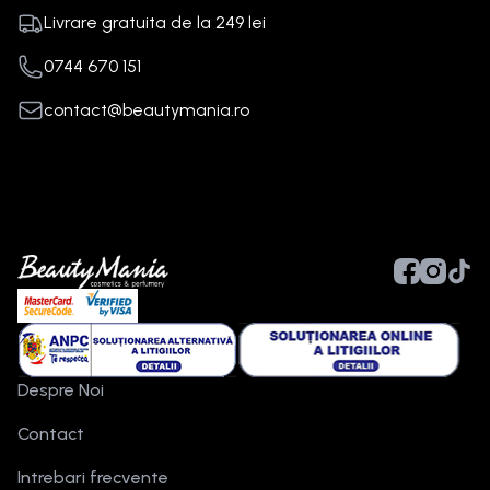
Livrare gratuita de la
249
lei
0744 670 151
contact@beautymania.ro
Despre Noi
Contact
Intrebari frecvente