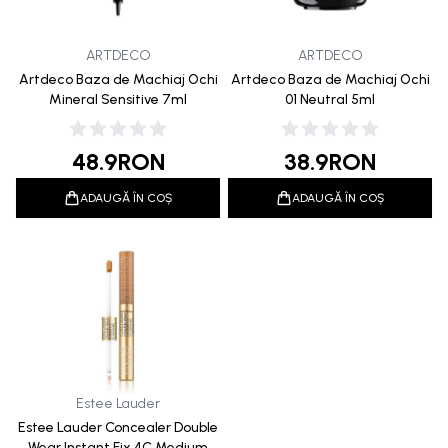
ARTDECO
ARTDECO
Artdeco Baza de Machiaj Ochi
Artdeco Baza de Machiaj Ochi
Mineral Sensitive 7ml
01 Neutral 5ml
48.9
RON
38.9
RON
ADAUGĂ ÎN COȘ
ADAUGĂ ÎN COȘ
Estee Lauder
Estee Lauder Concealer Double
Wear Instant Fix 4C Medium