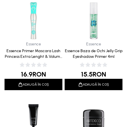
Essence
Essence
Essence Primer Mascara Lash
Essence Baza de Ochi Jelly Grip
Princess Extra Lenght & Volume
Eyeshadow Primer 4ml
12ml
16.9
RON
15.5
RON
ADAUGĂ ÎN COȘ
ADAUGĂ ÎN COȘ