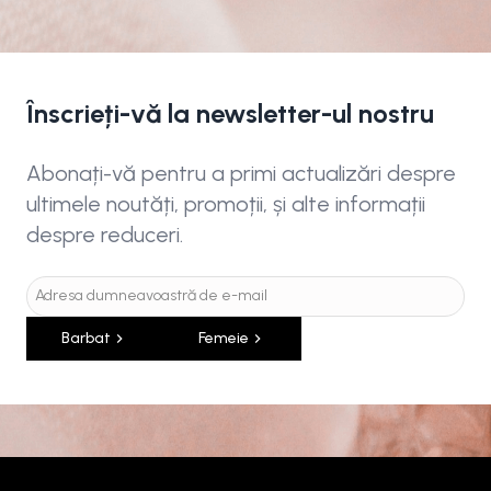
Înscrieți-vă la newsletter-ul nostru
Abonați-vă pentru a primi actualizări despre
ultimele noutăți, promoții, și alte informații
despre reduceri.
Barbat
Femeie