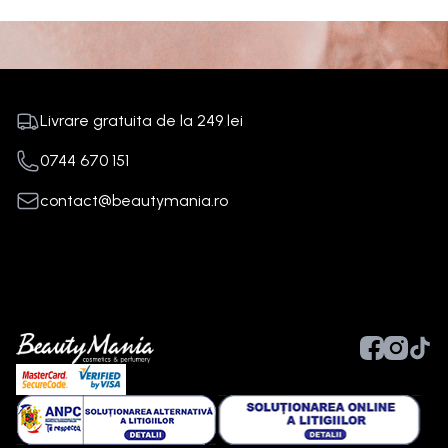
Livrare gratuita de la
249
lei
0744 670 151
contact@beautymania.ro