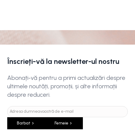
Înscrieți-vă la newsletter-ul nostru
Abonați-vă pentru a primi actualizări despre
ultimele noutăți, promoții, și alte informații
despre reduceri.
Barbat
Femeie